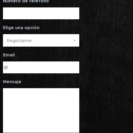
Número de teléfono
Elige una opción
Email
Mensaje